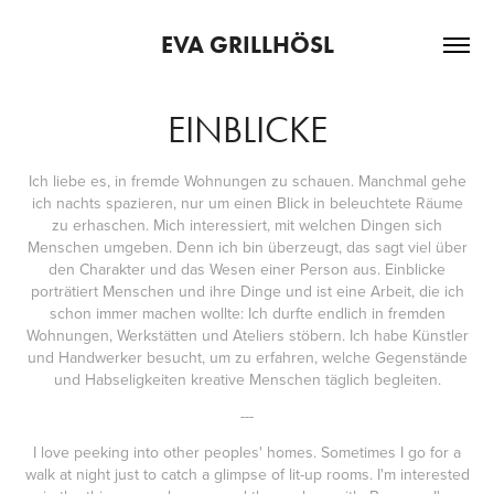
EVA GRILLHÖSL
EINBLICKE
Ich liebe es, in fremde Wohnungen zu schauen. Manchmal gehe
ich nachts spazieren, nur um einen Blick in beleuchtete Räume
zu erhaschen. Mich interessiert, mit welchen Dingen sich
Menschen umgeben. Denn ich bin überzeugt, das sagt viel über
den Charakter und das Wesen einer Person aus. Einblicke
porträtiert Menschen und ihre Dinge und ist eine Arbeit, die ich
schon immer machen wollte: Ich durfte endlich in fremden
Wohnungen, Werkstätten und Ateliers stöbern. Ich habe Künstler
und Handwerker besucht, um zu erfahren, welche Gegenstände
und Habseligkeiten kreative Menschen täglich begleiten.
---
I love peeking into other peoples' homes. Sometimes I go for a
walk at night just to catch a glimpse of lit-up rooms. I'm interested