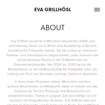
EVA GRILLHÖSL
ABOUT
Eva Grillhösl studierte in München Geschichte, Politik und
Journalismus, bevor sie in Berlin eine Ausbildung im Bereich
künstlerische Fotografie machte. Sie hat zudem an mehreren
Seminar- und Jahresklassen teilgenommen, unter anderem war
sie bei Andreas Herzau in der f3-Masterclass für
Dokumentarfotografie. Von 2024 bis 2026 hat sie die
Meisterklasse an der
Ostkreuzschule für Fotografie
unter der
Leitung von Prof. Linn Schröder und Ingo Taubhorn absolviert.
In ihren freien Projekten stehen Menschen und ihre
(Lebens-)Geschichten im Mittelpunkt, dabei ist Heimat und das
Zuhause als Ort des Rückzugs und Beis
ich
seins ein
wiederkehrendes Thema. In jüngster Zeit beschäftigt sie sich
vermehrt mit fotografischen Archiven. Eva Grillhösl lebt und