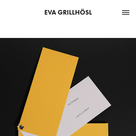
EVA GRILLHÖSL
WER JA SAGT